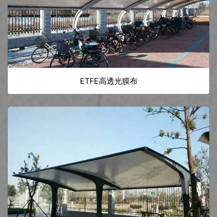
ETFE高透光膜布