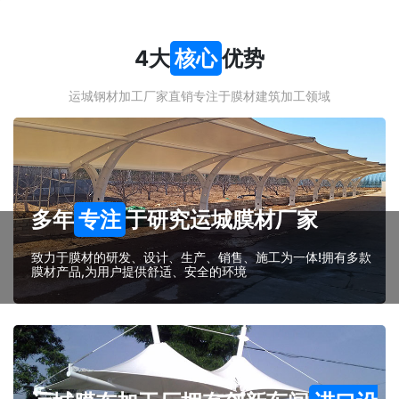
4大
核心
优势
运城钢材加工厂家直销专注于膜材建筑加工领域
多年
专注
于研究运城膜材厂家
致力于膜材的研发、设计、生产、销售、施工为一体!拥有多款
膜材产品,为用户提供舒适、安全的环境