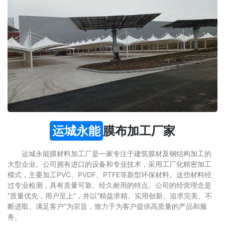
运城永能
膜布加工厂家
运城永能膜材料加工厂是一家专注于建筑膜材及钢结构加工的
大型企业。公司拥有进口的设备和专业技术，采用工厂化精密加工
模式，主要加工PVC、PVDF、PTFE等新型环保材料。这些材料经
过专业检测，具有质量可靠、经久耐用的特点。公司的经营理念是
“质量优先，用户至上”，并以“精益求精、实用创新、追求完美、不
断进取、满足客户”为宗旨，致力于为客户提供高质量的产品和服
务。