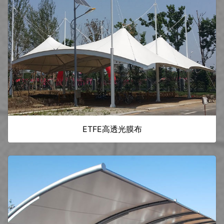
ETFE高透光膜布