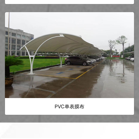
PVC单表膜布