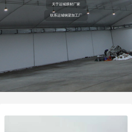
关于运城膜材厂家
联系运城钢梁加工厂