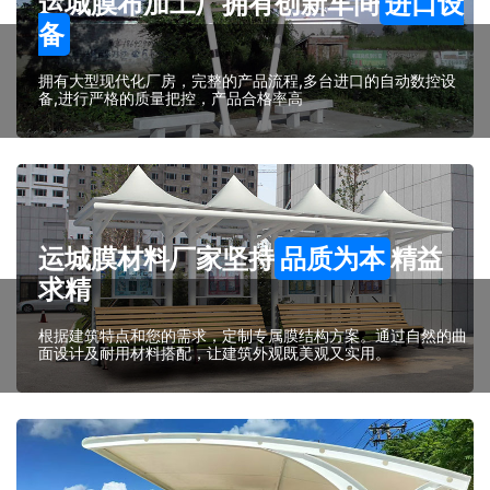
运城膜布加工厂拥有创新车间
进口设
备
拥有大型现代化厂房，完整的产品流程,多台进口的自动数控设
备,进行严格的质量把控，产品合格率高
运城膜材料厂家坚持
品质为本
精益
求精
根据建筑特点和您的需求，定制专属膜结构方案。通过自然的曲
面设计及耐用材料搭配，让建筑外观既美观又实用。