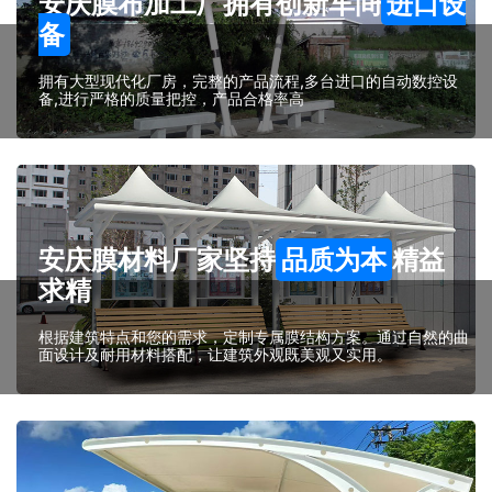
安庆膜布加工厂拥有创新车间
进口设
备
拥有大型现代化厂房，完整的产品流程,多台进口的自动数控设
备,进行严格的质量把控，产品合格率高
安庆膜材料厂家坚持
品质为本
精益
求精
根据建筑特点和您的需求，定制专属膜结构方案。通过自然的曲
面设计及耐用材料搭配，让建筑外观既美观又实用。