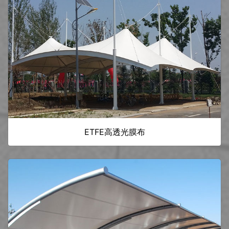
ETFE高透光膜布