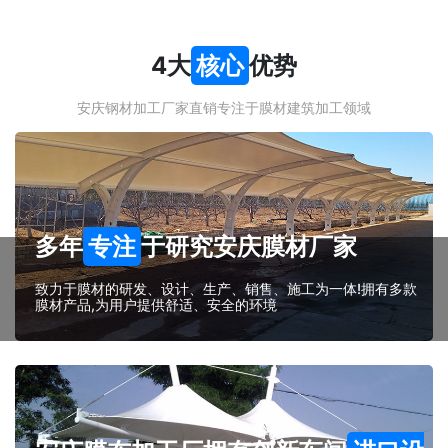
4大
核心
优势
安庆钢材加工厂家直销专注于膜材建筑加工领域
多年
专注
于研究安庆膜材厂家
致力于膜材的研发、设计、生产、销售、施工为一体!拥有多款
膜材产品,为用户提供舒适、安全的环境