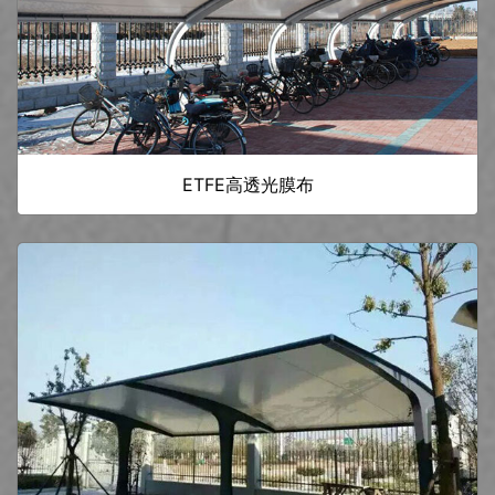
ETFE高透光膜布