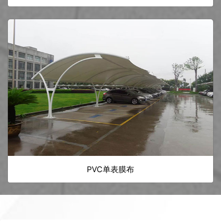
PVC单表膜布