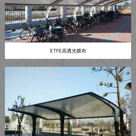
ETFE高透光膜布