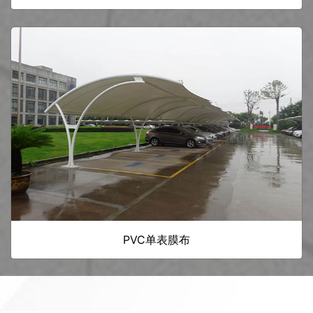
PVC单表膜布