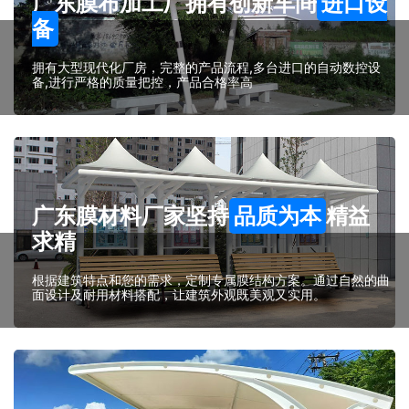
广东膜布加工厂拥有创新车间
进口设
备
拥有大型现代化厂房，完整的产品流程,多台进口的自动数控设
备,进行严格的质量把控，产品合格率高
广东膜材料厂家坚持
品质为本
精益
求精
根据建筑特点和您的需求，定制专属膜结构方案。通过自然的曲
面设计及耐用材料搭配，让建筑外观既美观又实用。