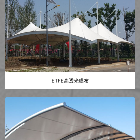
ETFE高透光膜布