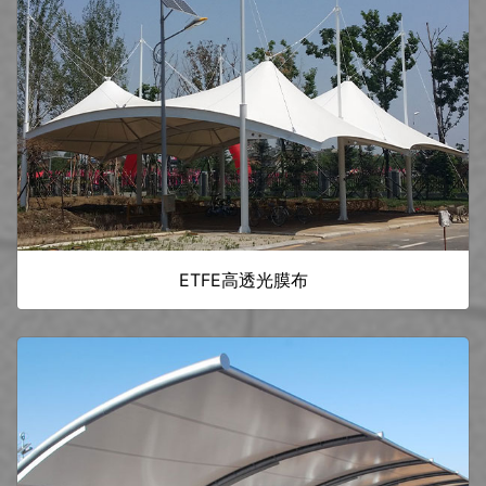
ETFE高透光膜布