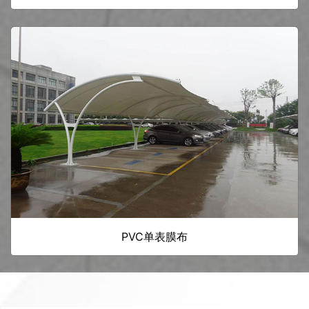
PVC单表膜布