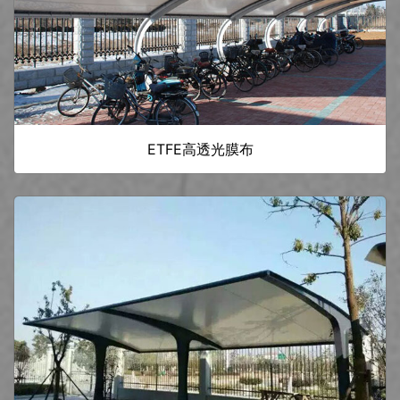
ETFE高透光膜布