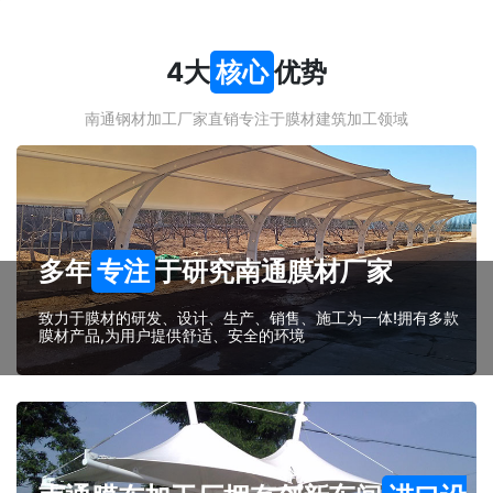
4大
核心
优势
南通钢材加工厂家直销专注于膜材建筑加工领域
多年
专注
于研究南通膜材厂家
致力于膜材的研发、设计、生产、销售、施工为一体!拥有多款
膜材产品,为用户提供舒适、安全的环境