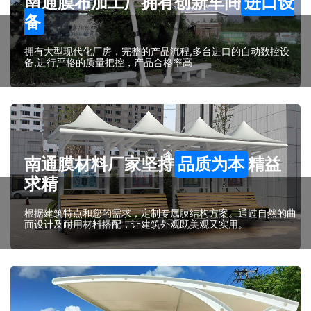
南通膜布加工厂拥有创新车间
进口设
备
拥有大型现代化厂房，完整的产品流程,多台进口的自动数控设
备,进行严格的质量把控，产品合格率高
南通膜材料厂家坚持
品质为本
精益
求精
根据建筑特点和您的需求，定制专属膜结构方案。通过自然的曲
面设计及耐用材料搭配，让建筑外观既美观又实用。