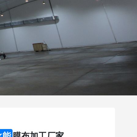
永能
膜布加工厂家