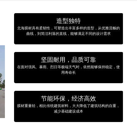
造型独特
北海膜材具有柔韧性，可塑造出丰富多样的造型，从优雅流畅的
曲线，到简洁利落的直线，能够满足不同的设计需求
坚固耐用，品质可靠
在面对强风、暴雨、烈日等极端天气时，依然能够保持稳定，使
用寿命长
节能环保，经济高效
膜材重量轻，相比传统建筑材料，大大降低了建筑结构的自重，
减少基础建设成本