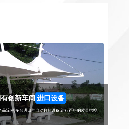
拥有创新车间
进口设备
品流程,多台进口的自动数控设备,进行严格的质量把控，