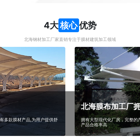
4大
核心
优势
北海钢材加工厂家直销专注于膜材建筑加工领域
北海膜布加工厂
有多款膜材产品,为用户提供舒
拥有大型现代化厂房，完整的产
产品合格率高