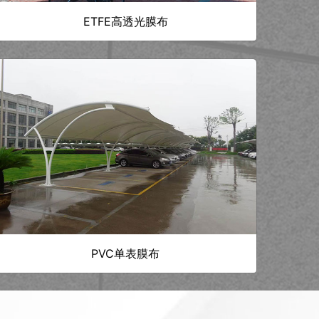
ETFE高透光膜布
PVC单表膜布