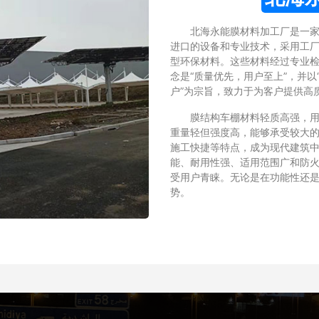
北海永能膜材料加工厂是一
进口的设备和专业技术，采用工厂化
型环保材料。这些材料经过专业
念是“质量优先，用户至上”，并
户”为宗旨，致力于为客户提供高
膜结构车棚材料轻质高强，用高强
重量轻但强度高，能够承受较大的
施工快捷等特点，成为现代建筑中
能、耐用性强、适用范围广和防火
受用户青睐。无论是在功能性还是
势。