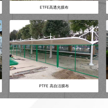
ETFE高透光膜布
PTFE 高自洁膜布