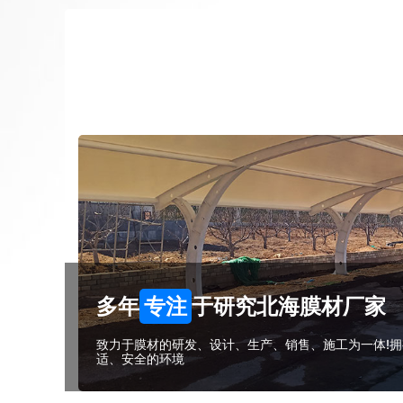
多年
专注
于研究北海膜材厂家
致力于膜材的研发、设计、生产、销售、施工为一体!拥
适、安全的环境