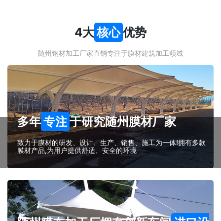
4大
核心
优势
随州钢材加工厂家直销专注于膜材建筑加工领域
多年
专注
于研究随州膜材厂家
致力于膜材的研发、设计、生产、销售、施工为一体!拥有多款
膜材产品,为用户提供舒适、安全的环境