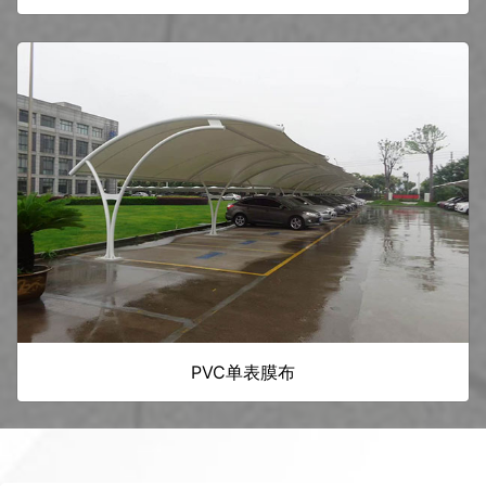
PVC单表膜布