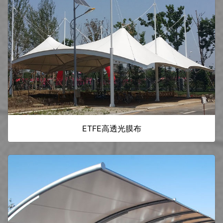
ETFE高透光膜布