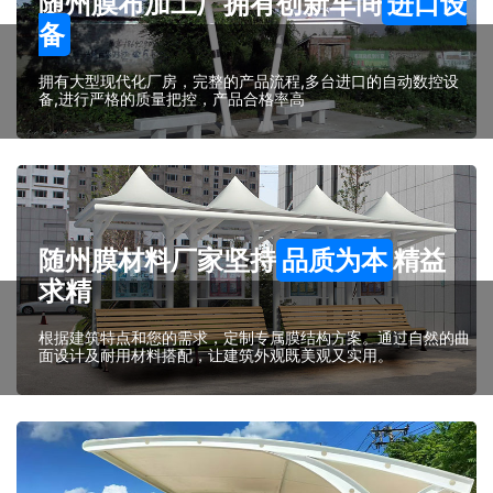
随州膜布加工厂拥有创新车间
进口设
备
拥有大型现代化厂房，完整的产品流程,多台进口的自动数控设
备,进行严格的质量把控，产品合格率高
随州膜材料厂家坚持
品质为本
精益
求精
根据建筑特点和您的需求，定制专属膜结构方案。通过自然的曲
面设计及耐用材料搭配，让建筑外观既美观又实用。