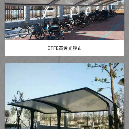
ETFE高透光膜布