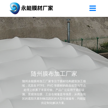
随州膜布加工厂家
随州永能膜布加工厂家专注于膜材结构建筑加工领
域，尤其在 PTFE、PVC 等膜材的曲面造型与节点
处理上积累了丰富经验。产品广泛应用于遮阳设
施、景观张拉膜、工业仓储篷盖等场景，从商业街
区的遮阳天幕到物流园区的大型仓储篷布，均能提
供定制化解决方案。