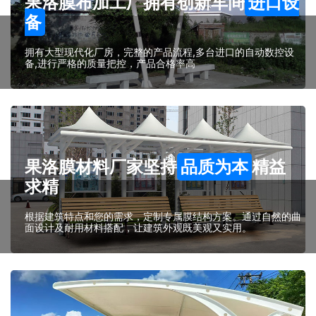
果洛膜布加工厂拥有创新车间
进口设
备
拥有大型现代化厂房，完整的产品流程,多台进口的自动数控设
备,进行严格的质量把控，产品合格率高
果洛膜材料厂家坚持
品质为本
精益
求精
根据建筑特点和您的需求，定制专属膜结构方案。通过自然的曲
面设计及耐用材料搭配，让建筑外观既美观又实用。