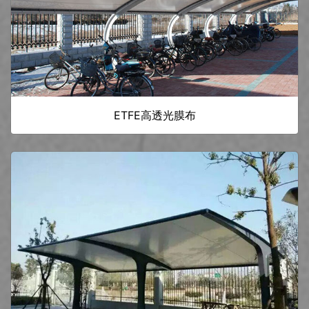
ETFE高透光膜布