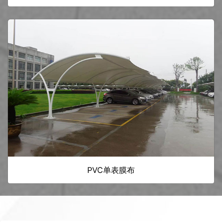
PVC单表膜布