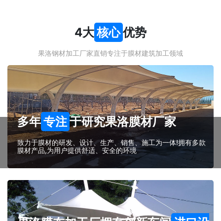
4大
核心
优势
果洛钢材加工厂家直销专注于膜材建筑加工领域
多年
专注
于研究果洛膜材厂家
致力于膜材的研发、设计、生产、销售、施工为一体!拥有多款
膜材产品,为用户提供舒适、安全的环境