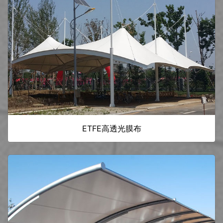
ETFE高透光膜布