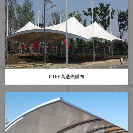
ETFE高透光膜布