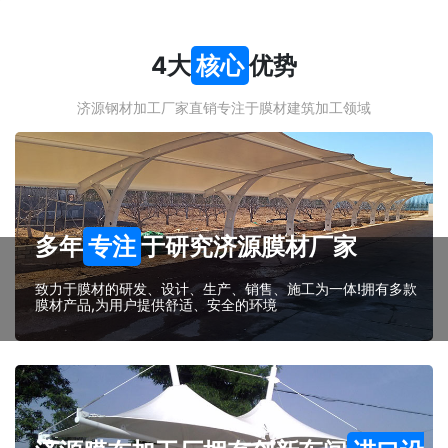
4大
核心
优势
济源钢材加工厂家直销专注于膜材建筑加工领域
多年
专注
于研究济源膜材厂家
致力于膜材的研发、设计、生产、销售、施工为一体!拥有多款
膜材产品,为用户提供舒适、安全的环境