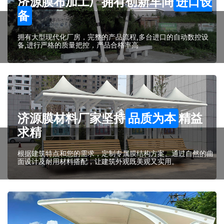
济源膜布加工厂拥有创新车间
进口设
备
拥有大型现代化厂房，完整的产品流程,多台进口的自动数控设
备,进行严格的质量把控，产品合格率高
济源膜材料厂家坚持
品质为本
精益
求精
根据建筑特点和您的需求，定制专属膜结构方案。通过自然的曲
面设计及耐用材料搭配，让建筑外观既美观又实用。