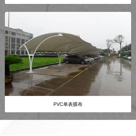
PVC单表膜布