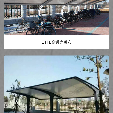
ETFE高透光膜布