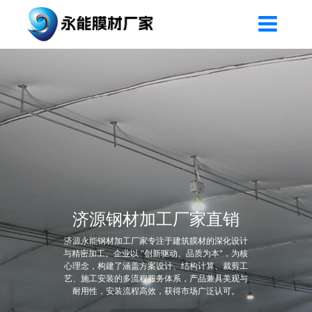
济源膜布加工厂家
济源永能膜布加工厂家专注于膜材结构建筑加工领
域，尤其在 PTFE、PVC 等膜材的曲面造型与节点
处理上积累了丰富经验。产品广泛应用于遮阳设
施、景观张拉膜、工业仓储篷盖等场景，从商业街
区的遮阳天幕到物流园区的大型仓储篷布，均能提
供定制化解决方案。