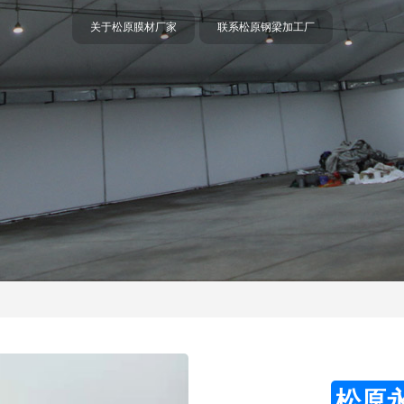
关于松原膜材厂家
联系松原钢梁加工厂
松原