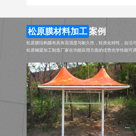
松原膜材料加工
案例
松原膜结构膜布具有高强度与耐久性，轻质化特性，自洁
松原钢梁加工制造厂家在功能应用方面的优势光学性能可