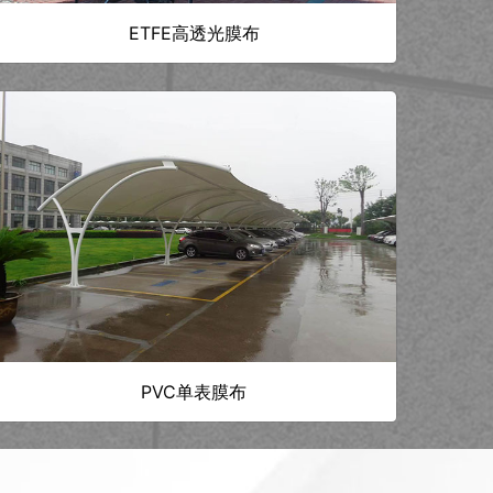
ETFE高透光膜布
PVC单表膜布