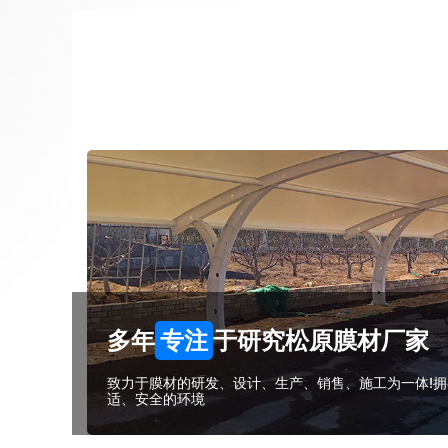
多年
专注
于研究松原膜材厂家
致力于膜材的研发、设计、生产、销售、施工为一体!拥
适、安全的环境