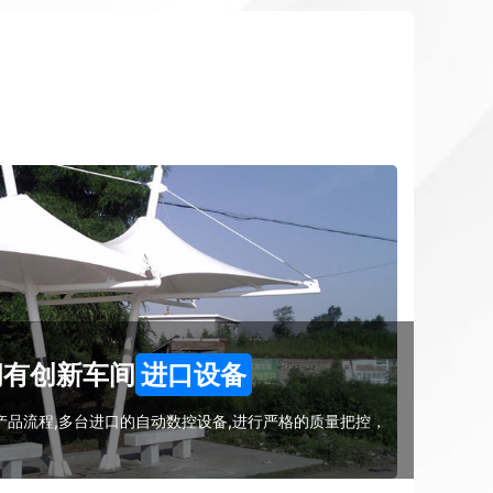
拥有创新车间
进口设备
品流程,多台进口的自动数控设备,进行严格的质量把控，