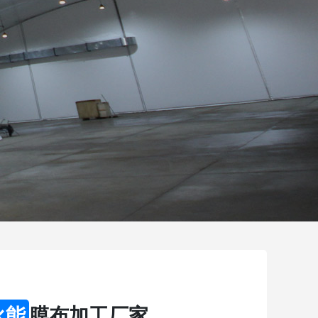
永能
膜布加工厂家