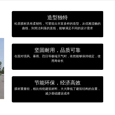
造型独特
松原膜材具有柔韧性，可塑造出丰富多样的造型，从优雅流畅的
曲线，到简洁利落的直线，能够满足不同的设计需求
坚固耐用，品质可靠
在面对强风、暴雨、烈日等极端天气时，依然能够保持稳定，使
用寿命长
节能环保，经济高效
膜材重量轻，相比传统建筑材料，大大降低了建筑结构的自重，
减少基础建设成本