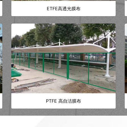
ETFE高透光膜布
PTFE 高自洁膜布