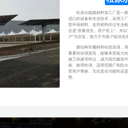
松原永能膜材料加工厂是一
进口的设备和专业技术，采用工厂化
型环保材料。这些材料经过专业
念是“质量优先，用户至上”，并
户”为宗旨，致力于为客户提供高
膜结构车棚材料轻质高强，用高强
重量轻但强度高，能够承受较大的
施工快捷等特点，成为现代建筑中
能、耐用性强、适用范围广和防火
受用户青睐。无论是在功能性还是
势。