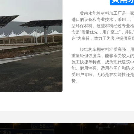
黄南永能膜材料加工厂是一
进口的设备和专业技术，采用工厂化
型环保材料。这些材料经过专业
念是“质量优先，用户至上”，并
户”为宗旨，致力于为客户提供高
膜结构车棚材料轻质高强，用高强
重量轻但强度高，能够承受较大的
施工快捷等特点，成为现代建筑中
能、耐用性强、适用范围广和防火
受用户青睐。无论是在功能性还是
势。