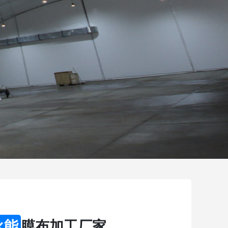
永能
膜布加工厂家