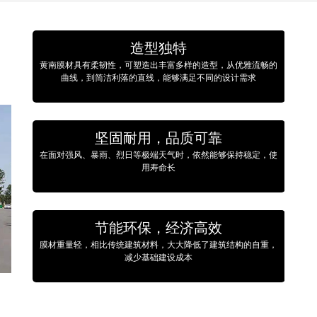
造型独特
黄南膜材具有柔韧性，可塑造出丰富多样的造型，从优雅流畅的
曲线，到简洁利落的直线，能够满足不同的设计需求
坚固耐用，品质可靠
在面对强风、暴雨、烈日等极端天气时，依然能够保持稳定，使
用寿命长
节能环保，经济高效
膜材重量轻，相比传统建筑材料，大大降低了建筑结构的自重，
减少基础建设成本