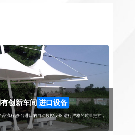
拥有创新车间
进口设备
品流程,多台进口的自动数控设备,进行严格的质量把控，