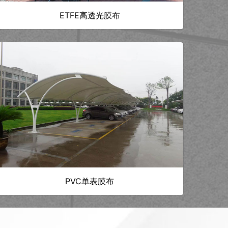
ETFE高透光膜布
PVC单表膜布