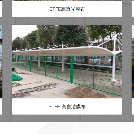
ETFE高透光膜布
PTFE 高自洁膜布