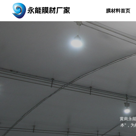
膜材料首页
黄南永能
型与节点
场景，