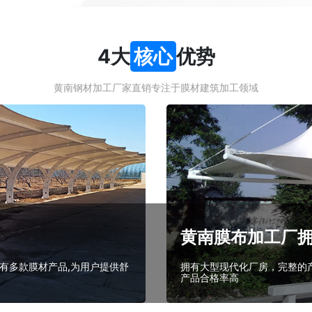
4大
核心
优势
黄南钢材加工厂家直销专注于膜材建筑加工领域
黄南膜布加工厂
有多款膜材产品,为用户提供舒
拥有大型现代化厂房，完整的产
产品合格率高