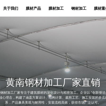
关于我们
膜材产品
膜材加工
钢材加工
膜材案
黄南膜布加工厂家
膜布加工厂家专注于膜材结构建筑加工领域，尤其在 PTFE、PVC 等膜
处理上积累了丰富经验。产品广泛应用于遮阳设施、景观张拉膜、工业仓
从商业街区的遮阳天幕到物流园区的大型仓储篷布，均能提供定制化解决