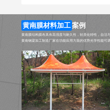
黄南膜材料加工
案例
黄南膜结构膜布具有高强度与耐久性，轻质化特性，自洁
黄南钢梁加工制造厂家在功能应用方面的优势光学性能可