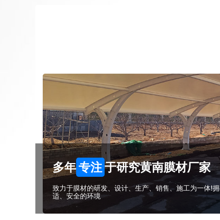
多年
专注
于研究黄南膜材厂家
致力于膜材的研发、设计、生产、销售、施工为一体!拥
适、安全的环境