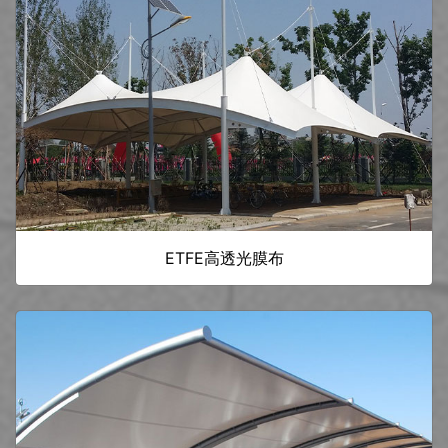
ETFE高透光膜布