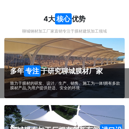
4大
核心
优势
聊城钢材加工厂家直销专注于膜材建筑加工领域
多年
专注
于研究聊城膜材厂家
致力于膜材的研发、设计、生产、销售、施工为一体!拥有多款
膜材产品,为用户提供舒适、安全的环境