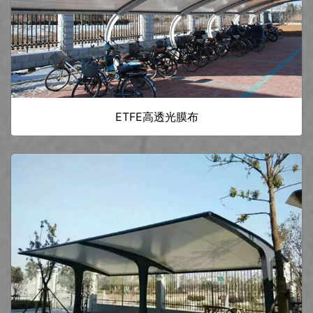
ETFE高透光膜布