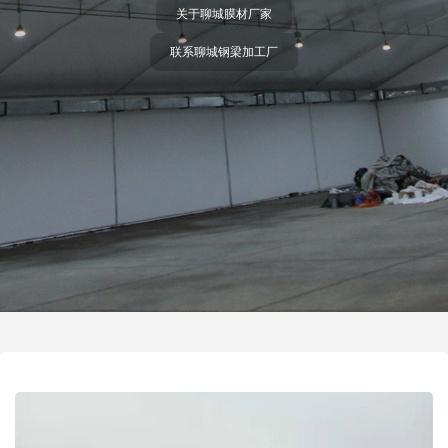
关于聊城膜材厂家
联系聊城钢梁加工厂