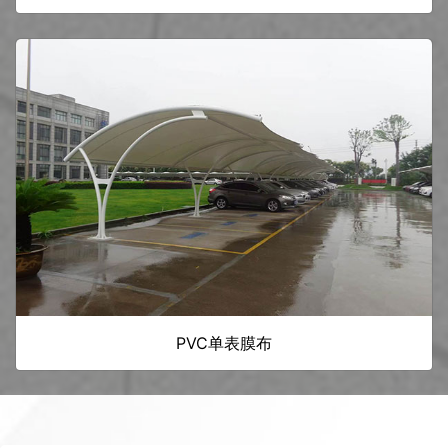
PVC单表膜布