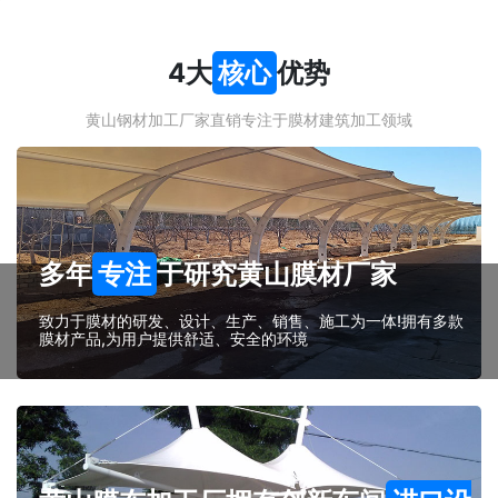
4大
核心
优势
黄山钢材加工厂家直销专注于膜材建筑加工领域
多年
专注
于研究黄山膜材厂家
致力于膜材的研发、设计、生产、销售、施工为一体!拥有多款
膜材产品,为用户提供舒适、安全的环境