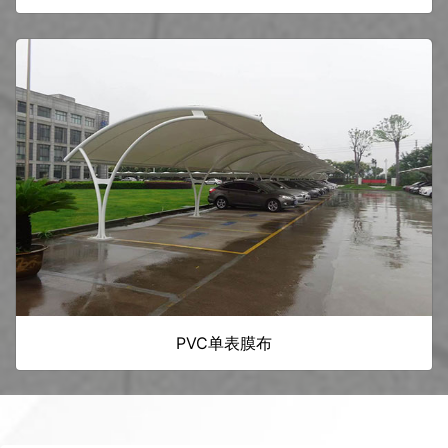
PVC单表膜布