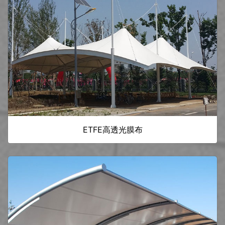
ETFE高透光膜布