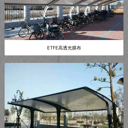
ETFE高透光膜布