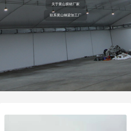
关于黄山膜材厂家
联系黄山钢梁加工厂