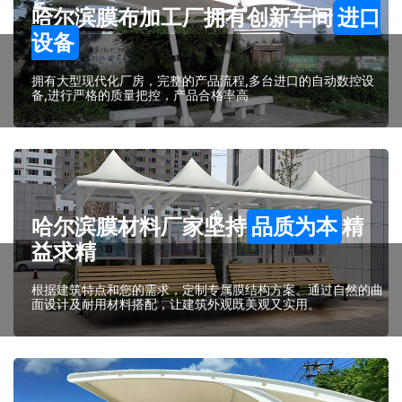
哈尔滨膜布加工厂拥有创新车间
进口
设备
拥有大型现代化厂房，完整的产品流程,多台进口的自动数控设
备,进行严格的质量把控，产品合格率高
哈尔滨膜材料厂家坚持
品质为本
精
益求精
根据建筑特点和您的需求，定制专属膜结构方案。通过自然的曲
面设计及耐用材料搭配，让建筑外观既美观又实用。