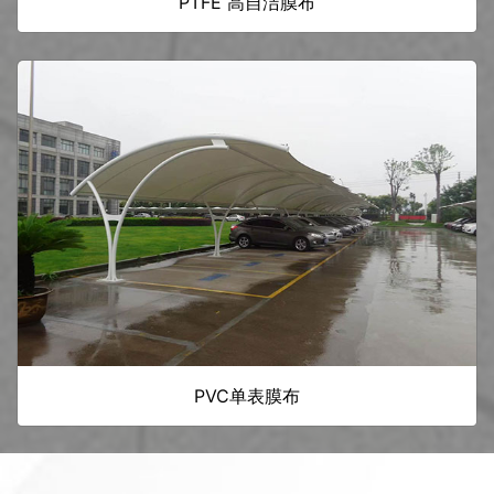
PTFE 高自洁膜布
PVC单表膜布