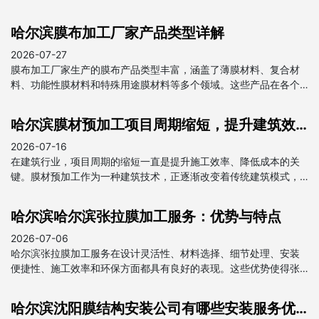
哈尔滨膜布加工厂家产品类型详解
2026-07-27
膜布加工厂家生产的膜布产品类型丰富，涵盖了薄膜材料、复合材
料、功能性膜材料和特殊用途膜材料等多个领域。这些产品在各个
行业中都发挥着重要作用，为我国经济发展做出了贡献。
哈尔滨膜材预加工项目周期缩短，提升建筑效率
2026-07-16
在建筑行业，项目周期的缩短一直是提升施工效率、降低成本的关
键。膜材预加工作为一种建筑技术，正逐渐改变着传统建筑模式，
为项目周期的缩短提供了强有力的支持。
哈尔滨哈尔滨张拉膜加工服务：优势与特点
2026-07-06
哈尔滨张拉膜加工服务在设计灵活性、材料选择、细节处理、安装
便捷性、施工效率和环保方面都具有良好的表现。这些优势使得张
拉膜在建筑和装饰领域得到广泛应用，成为现代建筑中不可或缺的
一部分。
哈尔滨沈阳膜结构安装公司有哪些安装服务优势