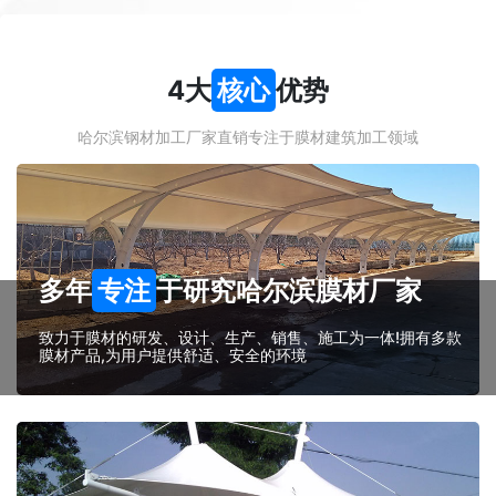
4大
核心
优势
哈尔滨钢材加工厂家直销专注于膜材建筑加工领域
多年
专注
于研究哈尔滨膜材厂家
致力于膜材的研发、设计、生产、销售、施工为一体!拥有多款
膜材产品,为用户提供舒适、安全的环境