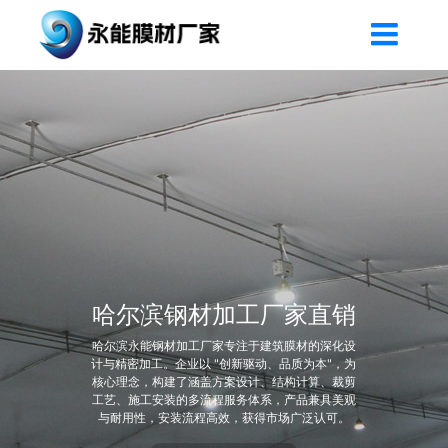
哈尔滨钢材加工厂家直销
哈尔滨永能钢材加工厂家专注于建筑膜材的深化设
计与精密加工。企业以 "创新驱动、品质为本"，为
核心理念，构建了涵盖方案设计、结构计算、裁剪
工艺、施工安装的多流程服务体系，产品兼具美观
与耐用性，安装流程高效，获得市场广泛认可。