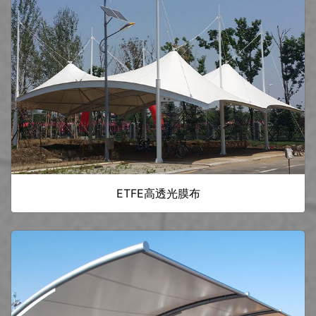
ETFE高透光膜布