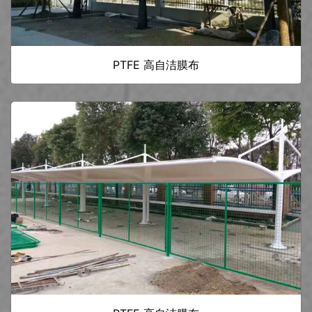
PTFE 高自洁膜布