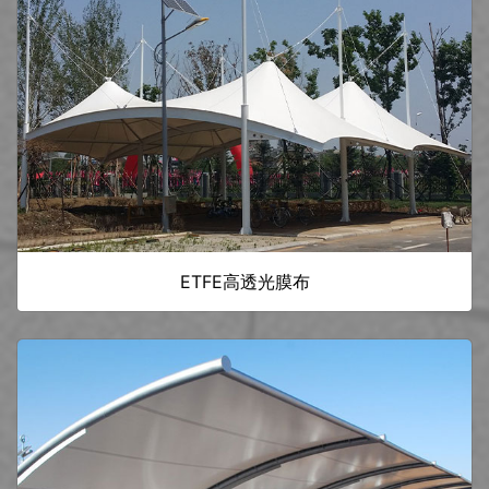
ETFE高透光膜布