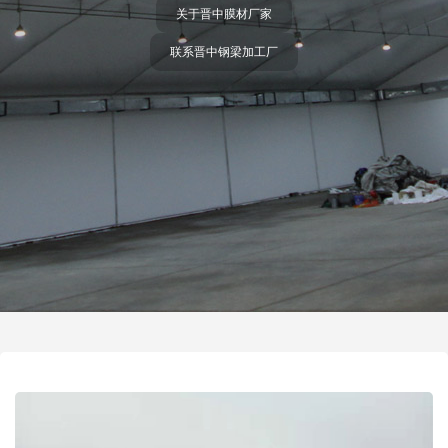
关于晋中膜材厂家
联系晋中钢梁加工厂