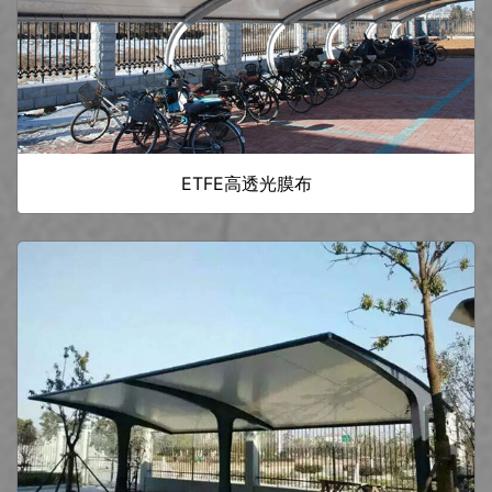
ETFE高透光膜布