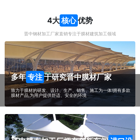
4大
核心
优势
晋中钢材加工厂家直销专注于膜材建筑加工领域
多年
专注
于研究晋中膜材厂家
致力于膜材的研发、设计、生产、销售、施工为一体!拥有多款
膜材产品,为用户提供舒适、安全的环境