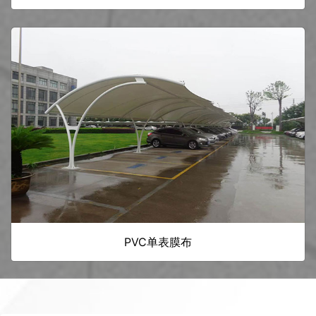
PVC单表膜布