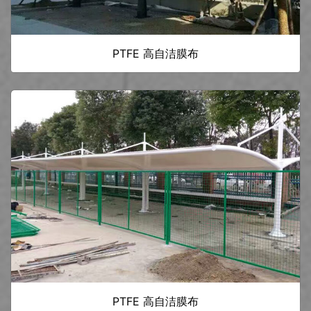
PTFE 高自洁膜布
PTFE 高自洁膜布