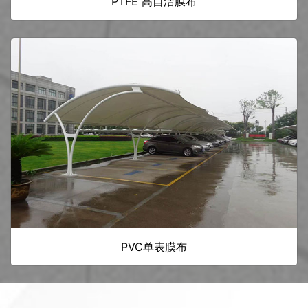
PTFE 高自洁膜布
PVC单表膜布