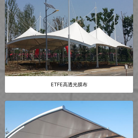
ETFE高透光膜布