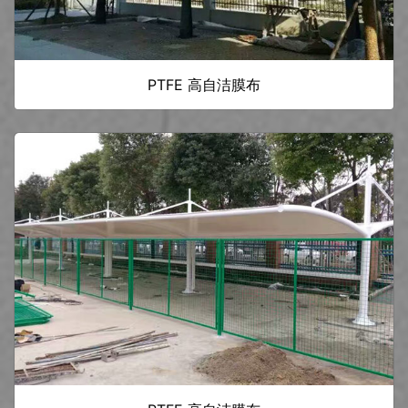
PTFE 高自洁膜布