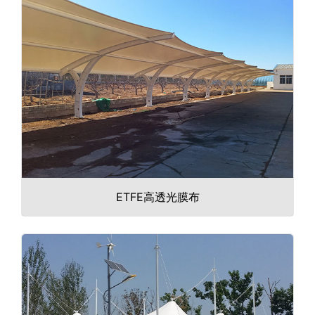
ETFE高透光膜布