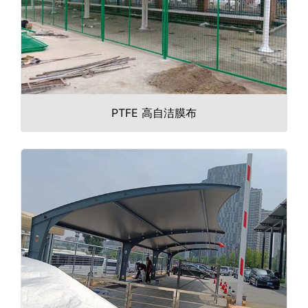
PTFE 高自洁膜布