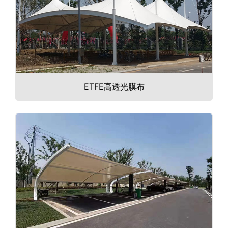
ETFE高透光膜布