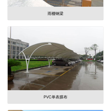
雨棚钢梁
PVC单表膜布