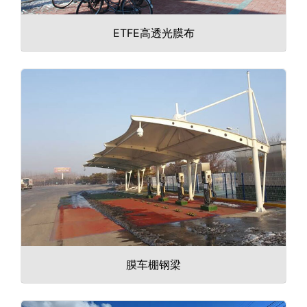
ETFE高透光膜布
膜车棚钢梁